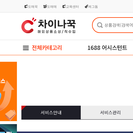
도매꾹
도매매
교육센터
에그돔
전체카테고리
1688 어시스턴트
서비스안내
서비스관리