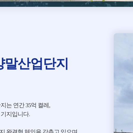
 양말산업단지
는 연간 35억 켤레,
 기지입니다.
지 완결형 체인을 갖추고 있으며,